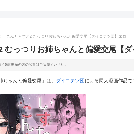
たーこんとらすと2 むっつりお姉ちゃんと偏愛交尾【ダイコテツ団】エロ
2 むっつりお姉ちゃんと偏愛交尾【
※18歳未満の方の閲覧はご遠慮ください。
お姉ちゃんと偏愛交尾」は、
ダイコテツ団
による同人漫画作品で