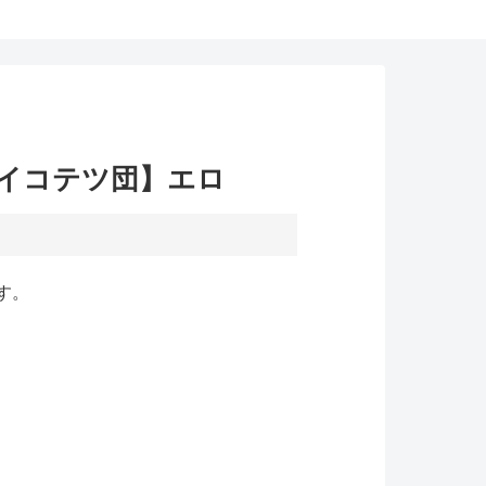
ダイコテツ団】エロ
す。