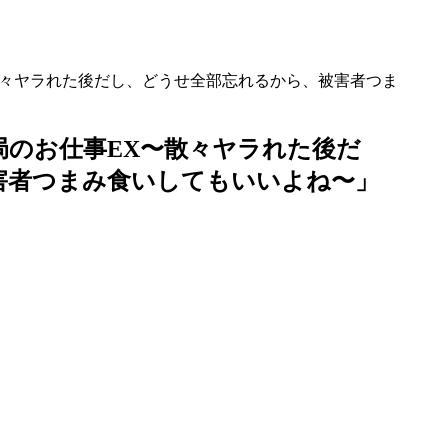
散々ヤラれた後だし、どうせ全部忘れるから、被害者つま
局のお仕事EX〜散々ヤラれた後だ
害者つまみ食いしてもいいよね〜」