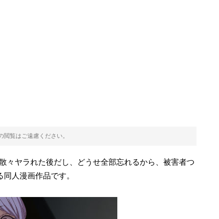
方の閲覧はご遠慮ください。
〜散々ヤラれた後だし、どうせ全部忘れるから、被害者つ
る同人漫画作品です。