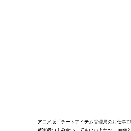
アニメ版「チートアイテム管理局のお仕事E
被害者つまみ食いしてもいいよね〜」 画像2