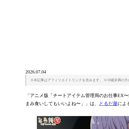
2026.07.04
※本記事はアフィリエイトリンクを含みます。 ※18歳未満の
「アニメ版「チートアイテム管理局のお仕事EX
まみ食いしてもいいよね〜」」は、
とるだ屋
によ