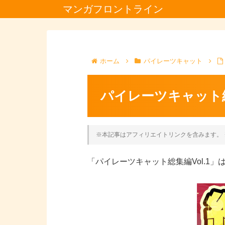
マンガフロントライン
ホーム
パイレーツキャット
パイレーツキャット総
※本記事はアフィリエイトリンクを含みます。 
「パイレーツキャット総集編Vol.1」