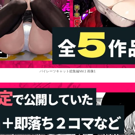
パイレーツキャット総集編Vol.1 画像1