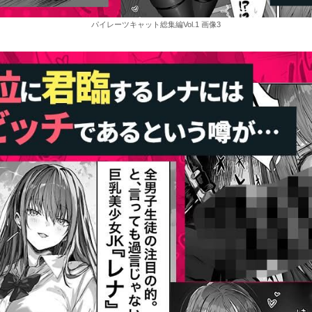
パイレーツキャット総集編Vol.1 画像3