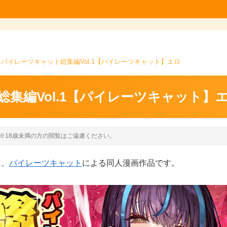
パイレーツキャット総集編Vol.1【パイレーツキャット】エロ
集編Vol.1【パイレーツキャット】
※18歳未満の方の閲覧はご遠慮ください。
は、
パイレーツキャット
による同人漫画作品です。