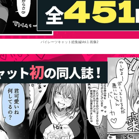
パイレーツキャット総集編Vol.1 画像2