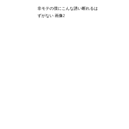
非モテの僕にこんな誘い断れるは
ずがない 画像2