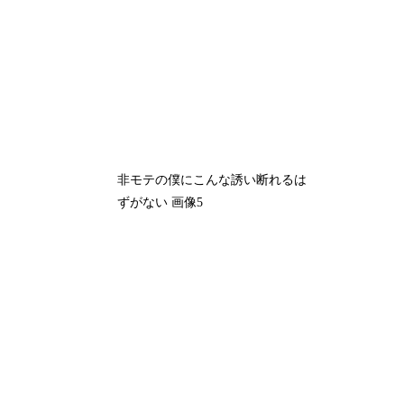
非モテの僕にこんな誘い断れるは
ずがない 画像5