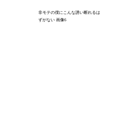
非モテの僕にこんな誘い断れるは
ずがない 画像6