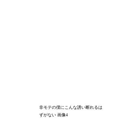
非モテの僕にこんな誘い断れるは
ずがない 画像4