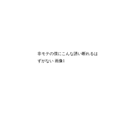
非モテの僕にこんな誘い断れるは
ずがない 画像1