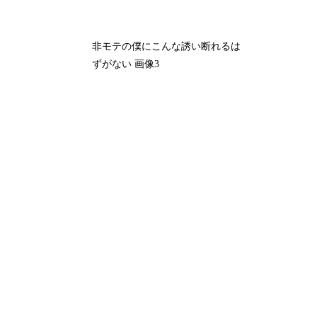
非モテの僕にこんな誘い断れるは
ずがない 画像3