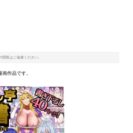
方の閲覧はご遠慮ください。
漫画作品です。