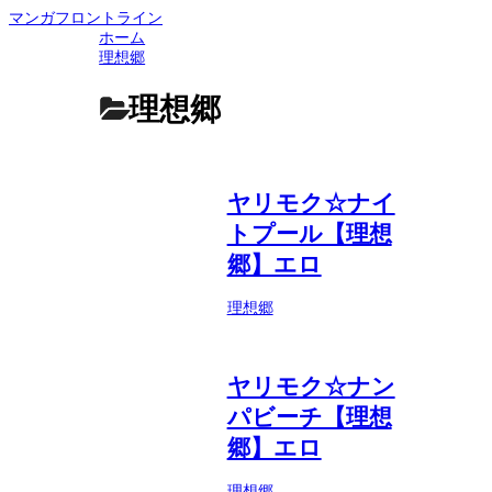
マンガフロントライン
ホーム
理想郷
理想郷
ヤリモク☆ナイ
トプール【理想
郷】エロ
理想郷
ヤリモク☆ナン
パビーチ【理想
郷】エロ
理想郷