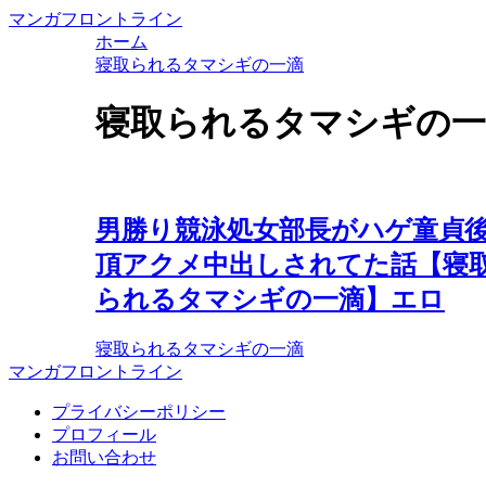
マンガフロントライン
ホーム
寝取られるタマシギの一滴
寝取られるタマシギの一
男勝り競泳処女部長がハゲ童貞後
頂アクメ中出しされてた話【寝
られるタマシギの一滴】エロ
寝取られるタマシギの一滴
マンガフロントライン
プライバシーポリシー
プロフィール
お問い合わせ