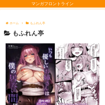
マンガフロントライン
ホーム
もふれん亭
もふれん亭