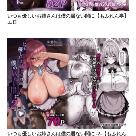
いつも優しいお姉さんは僕の居ない間に【もふれん亭】
エロ
いつも優しいお姉さんは僕の居ない間に -2-【もふれん