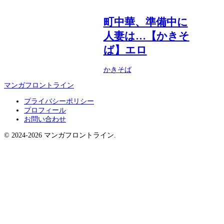
町中華、準備中に
人妻は…【かきそ
ば】エロ
かきそば
マンガフロントライン
プライバシーポリシー
プロフィール
お問い合わせ
© 2024-2026 マンガフロントライン.